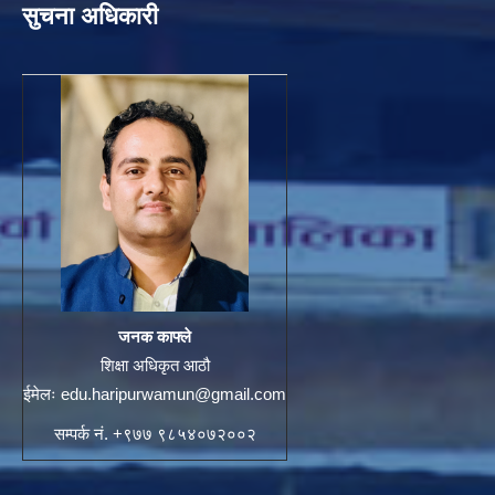
सुचना अधिकारी
जनक काफ्ले
शिक्षा अधिकृत आठौ
ईमेलः
edu.haripurwamun@gmail.com
सम्पर्क नं. +९७७ ९८५४०७२००२