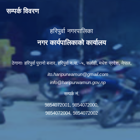
सम्पर्क विवरण
हरिपुर्वा नगरपालिका
नगर कार्यपालिकाको कार्यालय
ठेगानाः हरिपुर्वा पुरानो बजार, हरिपुर्वा न.पा. -५, सर्लाही, मधेश प्रदेश, नेपाल,
ito.haripurwamun@gmail.com
info@haripurwamun.gov.np
सम्पर्क नं.
9854072001, 9854072000,
9854072004, 9854072002