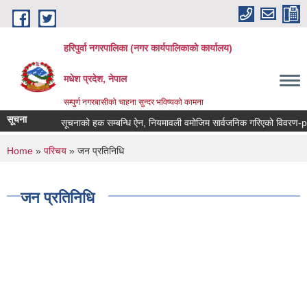
Skip to main content
हरिपुर्वा नगरपालिका (नगर कार्यपालिकाको कार्यालय)
मधेश प्रदेश, नेपाल
सम्पुर्ण नगरबासीको चाहना सुन्दर भविष्यको कामना
सूचना
सूचनाको हक सम्बन्धि ऐन, नियमावली वमोजिम सार्वजनिक गरिएको विवरण-pro
You are here
Home
»
परिचय
» जन प्रतिनिधि
जन प्रतिनिधि