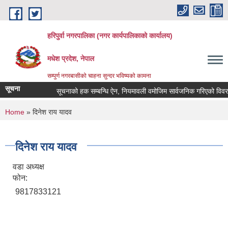
Skip to main content
हरिपुर्वा नगरपालिका (नगर कार्यपालिकाको कार्यालय)
मधेश प्रदेश, नेपाल
सम्पुर्ण नगरबासीको चाहना सुन्दर भविष्यको कामना
सूचना
सूचनाको हक सम्बन्धि ऐन, नियमावली वमोजिम सार्वजनिक गरिएको विवर
You are here
Home
» दिनेश राय यादव
दिनेश राय यादव
वडा अध्यक्ष
फोन:
9817833121