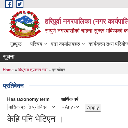
Skip to main content
हरिपुर्वा नगरपालिका (नगर कार्यपा
सम्पुर्ण नगरबासीको चाहना सुन्दर भविष्यको 
गृहपृष्ठ
परिचय
वडा कार्यालयहरु
कार्यक्रम तथा परियो
सूचना
You are here
Home
»
विधुतीय शुसासन सेवा
» प्रतिवेदन
प्रतिवेदन
Has taxonomy term
आर्थिक वर्ष
केहि पनि भेटिएन ।