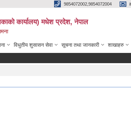
9854072002,9854072004
लिकाको कार्यालय) मधेश प्रदेश, नेपाल
कामना
जना
विधुतीय शुसासन सेवा
सूचना तथा जानकारी
शाखाहरु