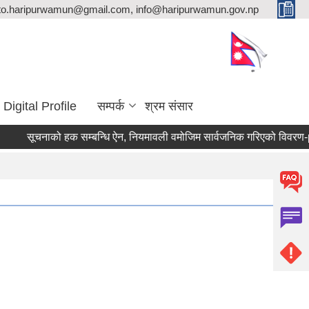
ito.haripurwamun@gmail.com, info@haripurwamun.gov.np
Digital Profile
सम्पर्क
श्रम संसार
सूचनाको हक सम्बन्धि ऐन, नियमावली वमोजिम सार्वजनिक गरिएको विवरण-pr