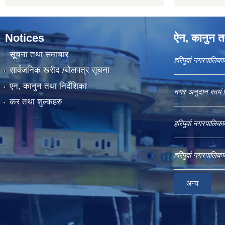
Notices
ऐन, कानुन तथ
सूचना तथा समाचार
हरिपुर्वा नगरपालि
सार्वजनिक खरीद /बोलपत्र सूचना
एन, कानुन तथा निर्देशिका
नगर अनुदान स्वयं 
कर तथा शुल्कहरु
हरिपुर्वा नगरपालि
हरिपुर्वा नगरपालि
अन्य