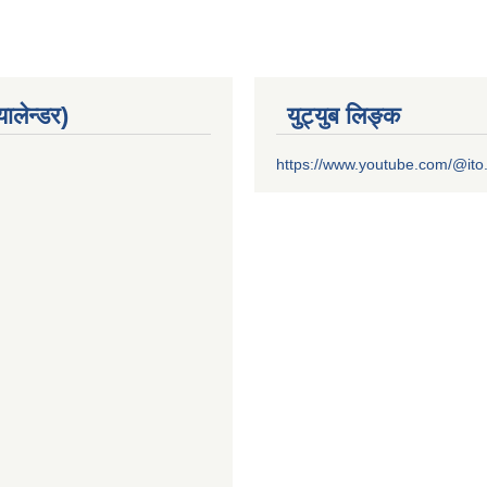
यालेन्डर)
युट्युब लिङ्क
https://www.youtube.com/@it