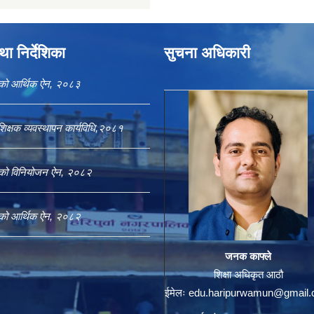
ा निर्देशिका
सुचना अधिकारी
काको आर्थिक ऐन, २०८३
शिक्षक व्यवस्थापन कार्यविधि,२०८१
काको विनियोजन ऐन, २०८२
काको आर्थिक ऐन, २०८२
जनक काफ्ले
शिक्षा अधिकृत आठौ
ईमेलः
edu.haripurwamun@gmail