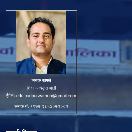
जनक काफ्ले
शिक्षा अधिकृत आठौ
ईमेलः
edu.haripurwamun@gmail.com
सम्पर्क नं. +९७७ ९८५४०७२००२