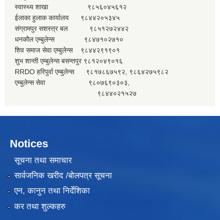
स्वास्थ्य शाखा ९८५६०४५६१२
ईलाका हुलाक कार्यालय ९८४४२०५३४५
संग्रामपुर सशस्त्र बल ९८५१२७२४४२
धनकौल एम्बुलेन्स ९८४७१०२७१०
शिव समाज सेवा एम्बुलेन्स ९८४४२९१९०१
शुभ शान्ती एम्बुलेन्स बसन्तपुर ९८१२०४९०१६
RRDO हरिपुर्वा एम्बुलेन्स ९८१७८६७५९२, ९८६४२७५९८२
एम्बुलेन्स सेवा ९८०७६९०३०३,
९८४४०२१५२७
Notices
सूचना तथा समाचार
सार्वजनिक खरीद /बोलपत्र सूचना
एन, कानुन तथा निर्देशिका
कर तथा शुल्कहरु