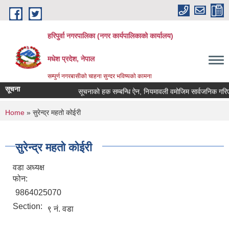
Skip to main content
हरिपुर्वा नगरपालिका (नगर कार्यपालिकाको कार्यालय)
मधेश प्रदेश, नेपाल
सम्पुर्ण नगरबासीको चाहना सुन्दर भविष्यको कामना
सूचना
सूचनाको हक सम्बन्धि ऐन, नियमावली वमोजिम सार्वजनिक गरिए
You are here
Home
» सुरेन्द्र महतो कोईरी
सुरेन्द्र महतो कोईरी
वडा अध्यक्ष
फोन:
9864025070
Section:
९ नं. वडा