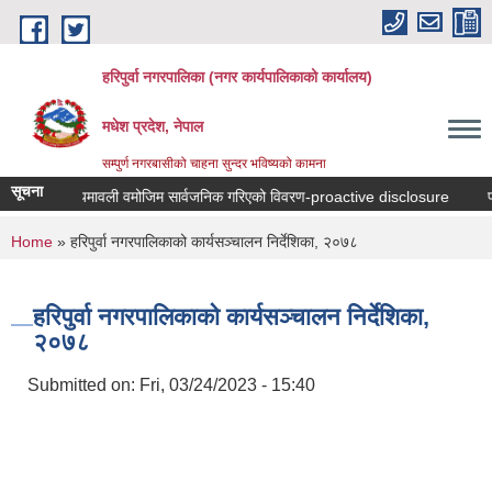
Skip to main content
हरिपुर्वा नगरपालिका (नगर कार्यपालिकाको कार्यालय)
मधेश प्रदेश, नेपाल
सम्पुर्ण नगरबासीको चाहना सुन्दर भविष्यको कामना
सूचना
न्धि ऐन, नियमावली वमोजिम सार्वजनिक गरिएको विवरण-proactive disclosure
प्रध
You are here
Home
» हरिपुर्वा नगरपालिकाको कार्यसञ्‍चालन निर्देशिका, २०७८
हरिपुर्वा नगरपालिकाको कार्यसञ्‍चालन निर्देशिका,
२०७८
Submitted on:
Fri, 03/24/2023 - 15:40