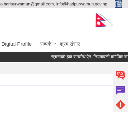
ito.haripurwamun@gmail.com, info@haripurwamun.gov.np
Digital Profile
सम्पर्क
श्रम संसार
सूचनाको हक सम्बन्धि ऐन, नियमावली वमोजिम सार्व