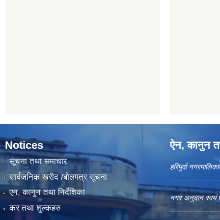
Notices
ऐन, कानुन तथ
सूचना तथा समाचार
हरिपुर्वा नगरपालि
सार्वजनिक खरीद /बोलपत्र सूचना
एन, कानुन तथा निर्देशिका
नगर अनुदान स्वयं 
कर तथा शुल्कहरु