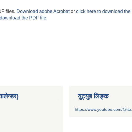
F files.
Download adobe Acrobat
or
click here to download the 
 download the PDF file.
यालेन्डर)
युट्युब लिङ्क
https://www.youtube.com/@it