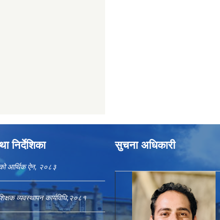
ा निर्देशिका
सुचना अधिकारी
काको आर्थिक ऐन, २०८३
शिक्षक व्यवस्थापन कार्यविधि,२०८१