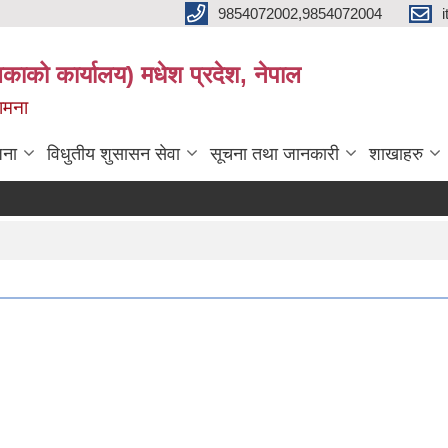
9854072002,9854072004
लिकाको कार्यालय) मधेश प्रदेश, नेपाल
कामना
जना
विधुतीय शुसासन सेवा
सूचना तथा जानकारी
शाखाहरु