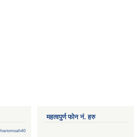
महत्वपुर्ण फोन नं. हरु
o.hariomsah40