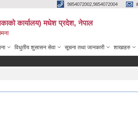
9854072002,9854072004
लिकाको कार्यालय) मधेश प्रदेश, नेपाल
कामना
जना
विधुतीय शुसासन सेवा
सूचना तथा जानकारी
शाखाहरु