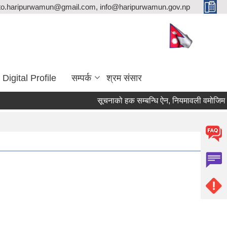
ito.haripurwamun@gmail.com, info@haripurwamun.gov.np
Digital Profile
सम्पर्क
श्रम संसार
सूचनाको हक सम्बन्धि ऐन, नियमावली वमोजिम सार