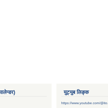
यालेन्डर)
युट्युब लिङ्क
https://www.youtube.com/@it