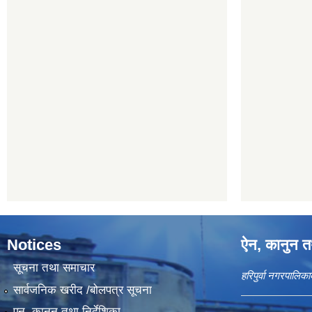
Notices
ऐन, कानुन तथ
सूचना तथा समाचार
हरिपुर्वा नगरपालि
सार्वजनिक खरीद /बोलपत्र सूचना
एन, कानुन तथा निर्देशिका