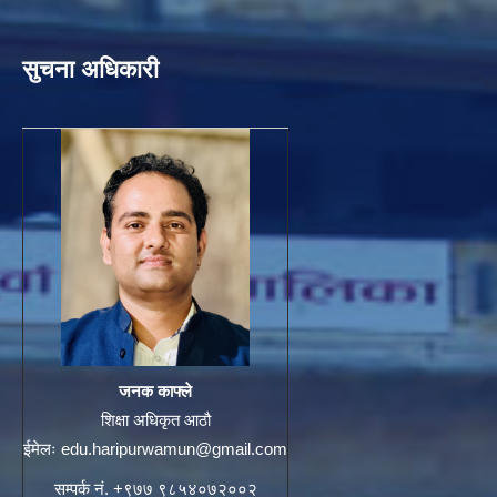
सुचना अधिकारी
जनक काफ्ले
शिक्षा अधिकृत आठौ
ईमेलः
edu.haripurwamun@gmail.com
सम्पर्क नं. +९७७ ९८५४०७२००२