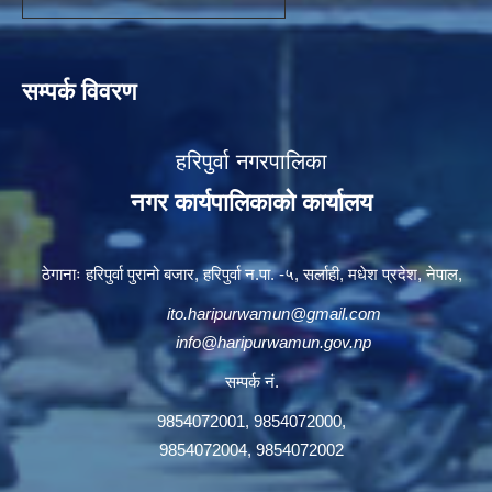
सम्पर्क विवरण
हरिपुर्वा नगरपालिका
नगर कार्यपालिकाको कार्यालय
ठेगानाः हरिपुर्वा पुरानो बजार, हरिपुर्वा न.पा. -५, सर्लाही, मधेश प्रदेश, नेपाल,
ito.haripurwamun@gmail.com
info@haripurwamun.gov.np
सम्पर्क नं.
9854072001, 9854072000,
9854072004, 9854072002