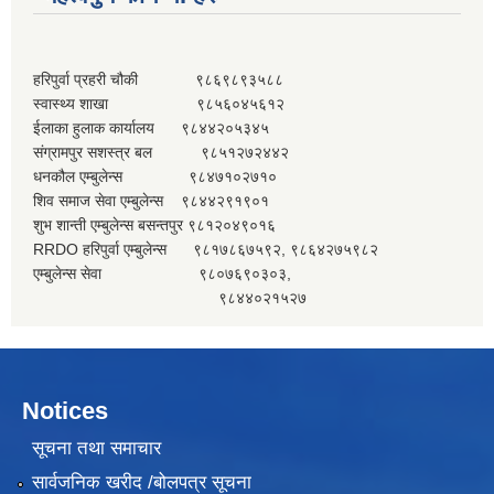
हरिपुर्वा प्रहरी चौकी ९८६९८९३५८८
स्वास्थ्य शाखा ९८५६०४५६१२
ईलाका हुलाक कार्यालय ९८४४२०५३४५
संग्रामपुर सशस्त्र बल ९८५१२७२४४२
धनकौल एम्बुलेन्स ९८४७१०२७१०
शिव समाज सेवा एम्बुलेन्स ९८४४२९१९०१
शुभ शान्ती एम्बुलेन्स बसन्तपुर ९८१२०४९०१६
RRDO हरिपुर्वा एम्बुलेन्स ९८१७८६७५९२, ९८६४२७५९८२
एम्बुलेन्स सेवा ९८०७६९०३०३,
९८४४०२१५२७
Notices
सूचना तथा समाचार
सार्वजनिक खरीद /बोलपत्र सूचना