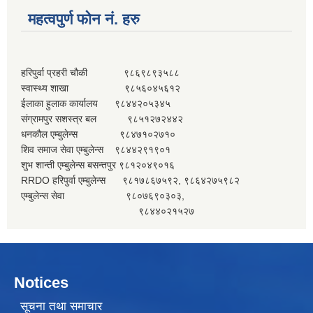
महत्वपुर्ण फोन नं. हरु
हरिपुर्वा प्रहरी चौकी ९८६९८९३५८८
स्वास्थ्य शाखा ९८५६०४५६१२
ईलाका हुलाक कार्यालय ९८४४२०५३४५
संग्रामपुर सशस्त्र बल ९८५१२७२४४२
धनकौल एम्बुलेन्स ९८४७१०२७१०
शिव समाज सेवा एम्बुलेन्स ९८४४२९१९०१
शुभ शान्ती एम्बुलेन्स बसन्तपुर ९८१२०४९०१६
RRDO हरिपुर्वा एम्बुलेन्स ९८१७८६७५९२, ९८६४२७५९८२
एम्बुलेन्स सेवा ९८०७६९०३०३,
९८४४०२१५२७
Notices
सूचना तथा समाचार