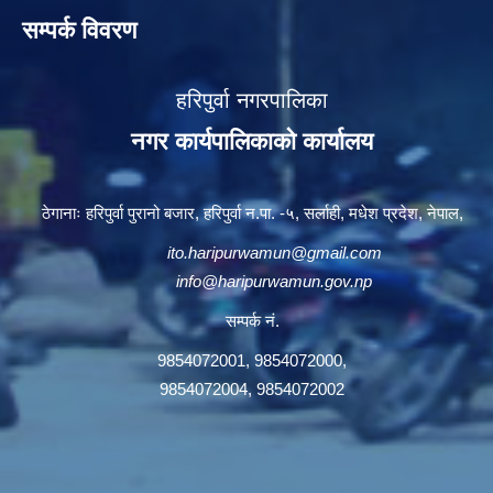
सम्पर्क विवरण
हरिपुर्वा नगरपालिका
नगर कार्यपालिकाको कार्यालय
ठेगानाः हरिपुर्वा पुरानो बजार, हरिपुर्वा न.पा. -५, सर्लाही, मधेश प्रदेश, नेपाल,
ito.haripurwamun@gmail.com
info@haripurwamun.gov.np
सम्पर्क नं.
9854072001, 9854072000,
9854072004, 9854072002