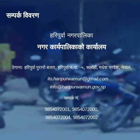
सम्पर्क विवरण
हरिपुर्वा नगरपालिका
नगर कार्यपालिकाको कार्यालय
ठेगानाः हरिपुर्वा पुरानो बजार, हरिपुर्वा न.पा. -५, सर्लाही, मधेश प्रदेश, नेपाल,
ito.haripurwamun@gmail.com
info@haripurwamun.gov.np
सम्पर्क नं.
9854072001, 9854072000,
9854072004, 9854072002