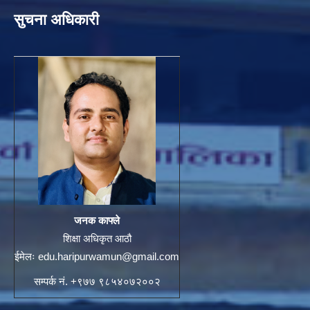
सुचना अधिकारी
जनक काफ्ले
शिक्षा अधिकृत आठौ
ईमेलः
edu.haripurwamun@gmail.com
सम्पर्क नं. +९७७ ९८५४०७२००२