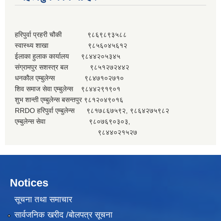
हरिपुर्वा प्रहरी चौकी ९८६९८९३५८८
स्वास्थ्य शाखा ९८५६०४५६१२
ईलाका हुलाक कार्यालय ९८४४२०५३४५
संग्रामपुर सशस्त्र बल ९८५१२७२४४२
धनकौल एम्बुलेन्स ९८४७१०२७१०
शिव समाज सेवा एम्बुलेन्स ९८४४२९१९०१
शुभ शान्ती एम्बुलेन्स बसन्तपुर ९८१२०४९०१६
RRDO हरिपुर्वा एम्बुलेन्स ९८१७८६७५९२, ९८६४२७५९८२
एम्बुलेन्स सेवा ९८०७६९०३०३,
९८४४०२१५२७
Notices
सूचना तथा समाचार
सार्वजनिक खरीद /बोलपत्र सूचना