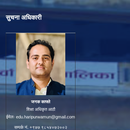
सुचना अधिकारी
जनक काफ्ले
शिक्षा अधिकृत आठौ
ईमेलः
edu.haripurwamun@gmail.com
सम्पर्क नं. +९७७ ९८५४०७२००२