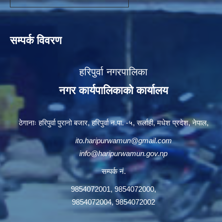
सम्पर्क विवरण
हरिपुर्वा नगरपालिका
नगर कार्यपालिकाको कार्यालय
ठेगानाः हरिपुर्वा पुरानो बजार, हरिपुर्वा न.पा. -५, सर्लाही, मधेश प्रदेश, नेपाल,
ito.haripurwamun@gmail.com
info@haripurwamun.gov.np
सम्पर्क नं.
9854072001, 9854072000,
9854072004, 9854072002