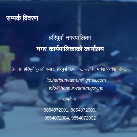
सम्पर्क विवरण
हरिपुर्वा नगरपालिका
नगर कार्यपालिकाको कार्यालय
ठेगानाः हरिपुर्वा पुरानो बजार, हरिपुर्वा न.पा. -५, सर्लाही, मधेश प्रदेश, नेपाल,
ito.haripurwamun@gmail.com
info@haripurwamun.gov.np
सम्पर्क नं.
9854072001, 9854072000,
9854072004, 9854072002