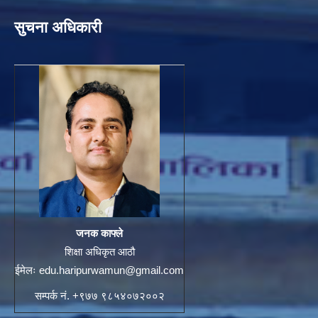
सुचना अधिकारी
जनक काफ्ले
शिक्षा अधिकृत आठौ
ईमेलः
edu.haripurwamun@gmail.com
सम्पर्क नं. +९७७ ९८५४०७२००२