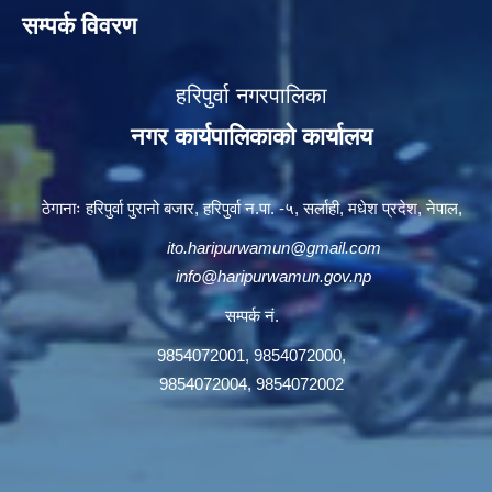
सम्पर्क विवरण
हरिपुर्वा नगरपालिका
नगर कार्यपालिकाको कार्यालय
ठेगानाः हरिपुर्वा पुरानो बजार, हरिपुर्वा न.पा. -५, सर्लाही, मधेश प्रदेश, नेपाल,
ito.haripurwamun@gmail.com
info@haripurwamun.gov.np
सम्पर्क नं.
9854072001, 9854072000,
9854072004, 9854072002