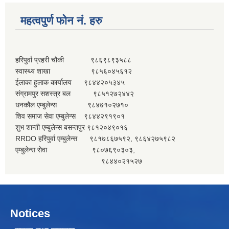
महत्वपुर्ण फोन नं. हरु
हरिपुर्वा प्रहरी चौकी ९८६९८९३५८८
स्वास्थ्य शाखा ९८५६०४५६१२
ईलाका हुलाक कार्यालय ९८४४२०५३४५
संग्रामपुर सशस्त्र बल ९८५१२७२४४२
धनकौल एम्बुलेन्स ९८४७१०२७१०
शिव समाज सेवा एम्बुलेन्स ९८४४२९१९०१
शुभ शान्ती एम्बुलेन्स बसन्तपुर ९८१२०४९०१६
RRDO हरिपुर्वा एम्बुलेन्स ९८१७८६७५९२, ९८६४२७५९८२
एम्बुलेन्स सेवा ९८०७६९०३०३,
९८४४०२१५२७
Notices